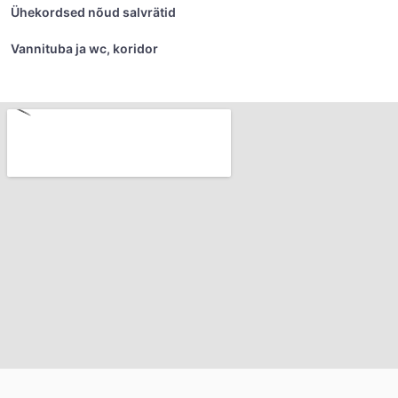
Ühekordsed nõud salvrätid
Vannituba ja wc, koridor