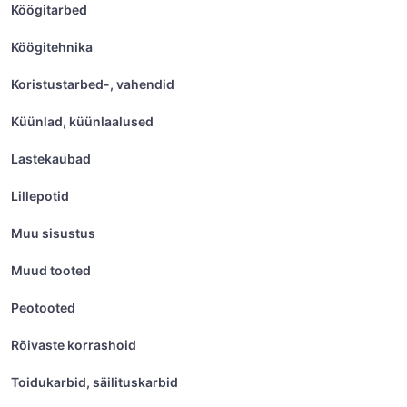
Köögitarbed
Köögitehnika
Koristustarbed-, vahendid
Küünlad, küünlaalused
Lastekaubad
Lillepotid
Muu sisustus
Muud tooted
Peotooted
Rõivaste korrashoid
Toidukarbid, säilituskarbid