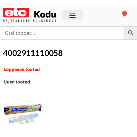
0
4002911110058
Lõppevad tooted
Uued tooted